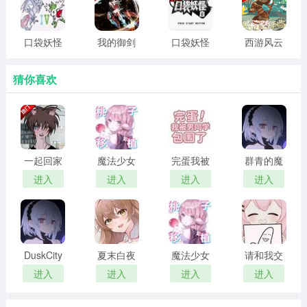
器版
月精灵：pokespawn Umbreon
口袋妖怪
我的御剑
口袋妖怪
西游风云
火焰鸡：/pokespawn Blaziken
雪之白6.0
日记(内置
黑白 手机
（0.1折黑
版
0.1折)
版
悟空降
雷公：/pokespawn Raikou
猜你喜欢
临）
炎帝：/pokespawn Entei
水君：/pokespawn Suicune
雪拉比：/pokespawn celebi
一起回家
魔法少女
完蛋我被
群青的魔
吧 汉化版
露娜的灾
男同学包
女 2026最
进入
进入
进入
进入
洛基亚：/pokespawn lugia
难 官方正
围了 完整
新版
版
版
急冻鸟：/pokespawn Articuno
火焰鸟：/pokespawn Moltres
DuskCity
夏末白夜
魔法少女
请和我交
闪电鸟：/pokespawnZapdos
汉化版
露娜的灾
往吧孙笑
进入
进入
进入
进入
难 安卓移
川前辈
索罗亚克：/pokespawn Zoroark(非常霸气的一个神奇宝
植版
2026最新