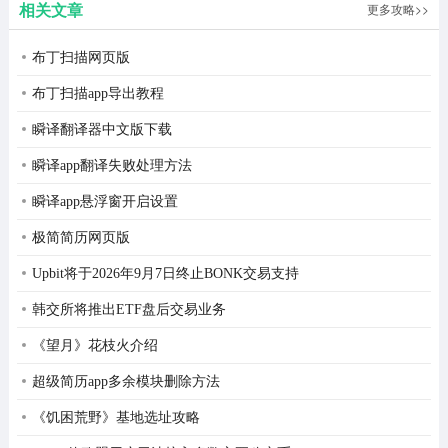
相关文章
更多攻略>>
贝)
版
暴蝾螈：/pokespawn Salamence
布丁扫描网页版
烈焰猴：/pokespawn Infernape
布丁扫描app导出教程
瞬译翻译器中文版下载
帝王拿波：/pokespawn Empoleon
瞬译app翻译失败处理方法
大钢蛇：/pokespawn Steelix
瞬译app悬浮窗开启设置
我的世界精灵宝可梦生存指南
极简简历网页版
1、调试模式(Debug Mode)
Upbit将于2026年9月7日终止BONK交易支持
调试模式是一种世界类型。在创建世界时按住shift点击地
韩交所将推出ETF盘后交易业务
图类型，即可。在单个的世界中包含所有状态和数据值的
《望月》花枝火介绍
一般方块，在y=70的高度以网格的方式排列，并在y=60的
高度有一层屏障。
超级简历app多余模块删除方法
《饥困荒野》基地选址攻略
2、创造模式(Creative Mode)