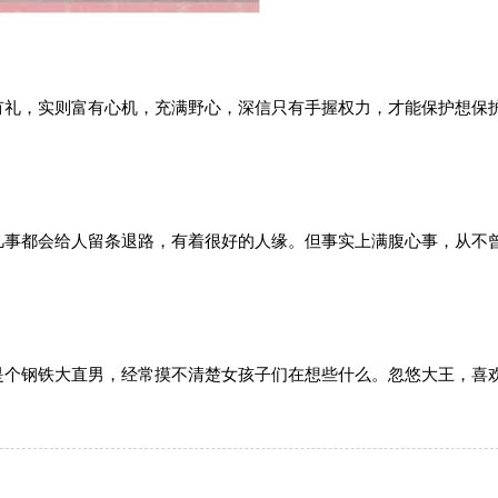
有礼，实则富有心机，充满野心，深信只有手握权力，才能保护想保
凡事都会给人留条退路，有着很好的人缘。但事实上满腹心事，从不
是个钢铁大直男，经常摸不清楚女孩子们在想些什么。忽悠大王，喜