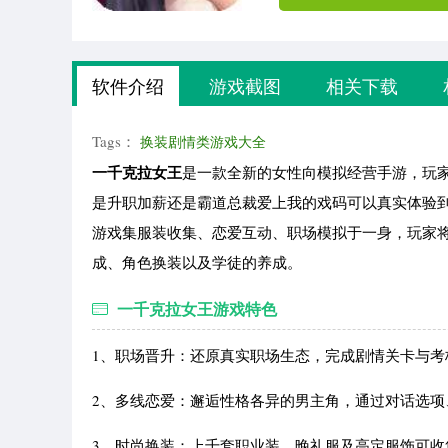
软件介绍
游戏截图
相关下载
Tags：
换装剧情类游戏大全
一千克拉女王
是一款全新的女性向模拟经营手游，玩
是升职加薪还是霸道总裁爱上我的戏码可以真实体验
游戏集服装收集、恋爱互动、职场模拟于一身，玩家
成、角色换装以及学徒的养成。
一千克拉女王游戏特色
1、职场晋升：还原真实职场生态，完成剧情关卡与
2、多线恋爱：邂逅性格各异的男主角，通过对话选
3、时尚换装：上千套职业装、晚礼服及高定服饰可