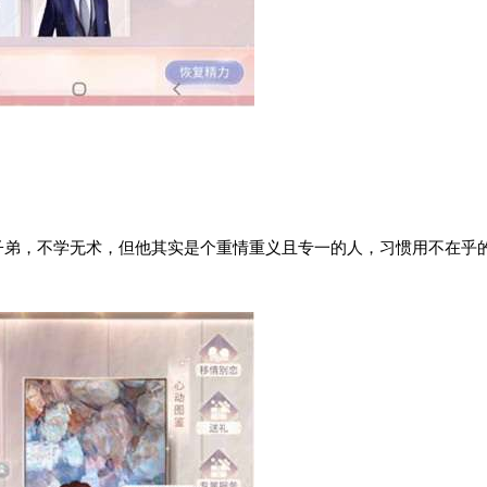
子弟，不学无术，但他其实是个重情重义且专一的人，习惯用不在乎