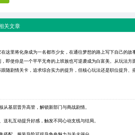
相关文章
家在这里将化身成为一名都市少女，在通往梦想的路上写下自己的故
到，即使你是一个平平无奇的上班族也可逆袭成为白富美。从玩法方
将跟随剧情关卡，追求综合实力的提升，但核心玩法还是职位提升、
考核从基层晋升高管，解锁新部门与商战剧情。
项、送礼互动提升好感，触发不同心动支线与结局。
收集搭配，服装升阶可提升角色魅力与关卡评分。