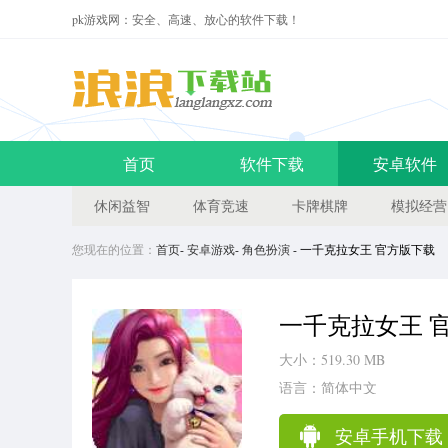
pk游戏网：安全、高速、放心的软件下载！
首页
软件下载
安卓软件
休闲益智
体育竞速
卡牌棋牌
模拟经营
您现在的位置：
首页
-
安卓游戏
-
角色扮演
- 一千克拉女王 官方版下载
一千克拉女王 
大小：519.30 MB
语言：简体中文
安卓手机下载