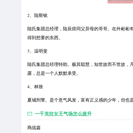
2、陆斯铭
陆氏集团总经理，陆辰煜同父异母的哥哥。在外彬彬
得到想要的东西。
3、温明斐
陆氏集团总经理特助。极其聪慧，知世故而不世故，
露，总是一个人默默承受。
4、林致
夏城刑警。是个意气风发，富有正义感的少年，但也
一千克拉女王气场怎么提升
商战篇