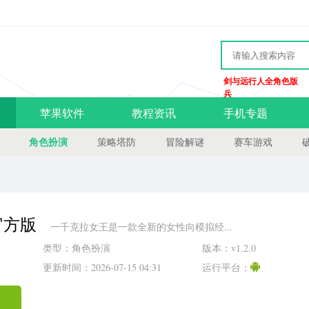
剑与远行人全角色版
兵
苹果软件
教程资讯
手机专题
角色扮演
策略塔防
冒险解谜
赛车游戏
官方版
一千克拉女王是一款全新的女性向模拟经...
类型：角色扮演
版本：v1.2.0
更新时间：2026-07-15 04:31
运行平台：