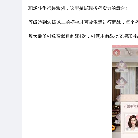
职场斗争很是激烈，这里是展现搭档实力的舞台!
等级达到60级以上的搭档才可被派遣进行商战，每个
每天最多可免费派遣商战4次，可使用商战批文增加商