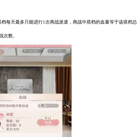
搭档每天最多只能进行1次商战派遣，商战中搭档的血量等于该搭档
战次数。