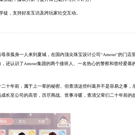
学徒，支持好友互访及跨玩家社交互动。
亲孤身一人来到夏城，在国内顶尖珠宝设计公司“Amour”的门店
，还认识了Amour集团的两个接班人、一名热心的警察和曾经爱慕
个二十年前，属于上一辈的秘密。但查清这些纠葛并不是容易之事，
员成长至公司的高管，历尽商战、世事冷暖，查清父辈们二十年前的