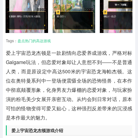
Tags：
盘点热门的高达游戏
爱上宇宙恐龙杰顿
是一款剧情向恋爱养成游戏，严格对标
Galgame玩法，但恋爱对象却让人意想不到——不是普通
人类，而是原设定中高达500米的宇宙恐龙海帕杰顿。这
位在奥特曼系列中一登场便震慑全场的恐怖怪兽，在本作
中彻底颠覆形象，化身男友力爆棚的恋爱对象，与玩家扮
演的粉毛美少女展开亲密互动。从约会到日常对话，原本
可怕的怪物变得可爱又贴心，这种强烈反差带来的沉浸感
是本作最大的魅力。
爱上宇宙恐龙杰顿游戏介绍