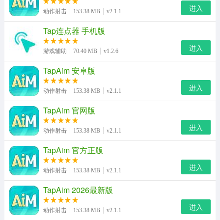
进入
动作射击
153.38 MB
v2.1.1
Tap连点器 手机版
进入
游戏辅助
70.40 MB
v1.2.6
TapAim 安卓版
进入
动作射击
153.38 MB
v2.1.1
TapAim 官网版
2、玩家需使用手枪射击屏幕上出现的蓝色小球，时间结束
进入
动作射击
153.38 MB
v2.1.1
前射中的次数越多，得分也就越高。
TapAim 官方正版
进入
动作射击
153.38 MB
v2.1.1
TapAim 2026最新版
进入
动作射击
153.38 MB
v2.1.1