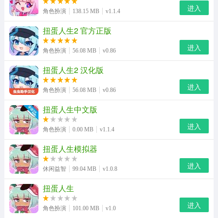
1、打开扭蛋人生官方正版，点击屏幕进入游戏；
进入
角色扮演
138.15 MB
v1.1.4
扭蛋人生2 官方正版
进入
角色扮演
56.08 MB
v0.86
扭蛋人生2 汉化版
进入
角色扮演
56.08 MB
v0.86
扭蛋人生中文版
进入
角色扮演
0.00 MB
v1.1.4
扭蛋人生模拟器
进入
休闲益智
99.04 MB
v1.0.8
扭蛋人生
2、进入游戏如图，点击pereset，玩家可自由创建人设；
进入
角色扮演
101.00 MB
v1.0