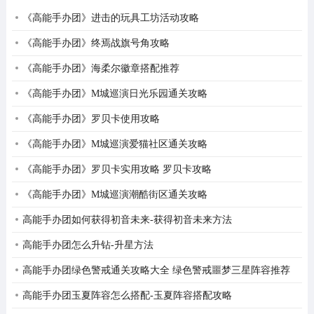
《高能手办团》进击的玩具工坊活动攻略
《高能手办团》终焉战旗号角攻略
《高能手办团》海柔尔徽章搭配推荐
《高能手办团》M城巡演日光乐园通关攻略
《高能手办团》罗贝卡使用攻略
《高能手办团》M城巡演爱猫社区通关攻略
《高能手办团》罗贝卡实用攻略 罗贝卡攻略
《高能手办团》M城巡演潮酷街区通关攻略
高能手办团如何获得初音未来-获得初音未来方法
高能手办团怎么升钻-升星方法
高能手办团绿色警戒通关攻略大全 绿色警戒噩梦三星阵容推荐
[图文]
高能手办团玉夏阵容怎么搭配-玉夏阵容搭配攻略