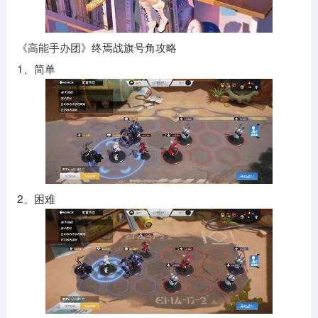
《高能手办团》终焉战旗号角攻略
1、简单
2、困难