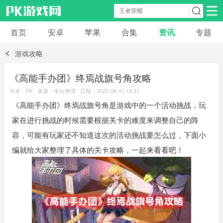
首页
安卓
苹果
合集
资讯
专题
安卓应用
安卓游戏
游戏攻略
休闲益智
体育竞速
卡牌棋牌
《高能手办团》终焉战旗号角攻略
作者：PK 来源：本站整理 日期：2022-08-01 16:31
模拟经营
角色扮演
策略塔防
《高能手办团》终焉战旗号角是游戏中的一个活动挑战，玩
家在进行挑战的时候需要根据关卡的难度来调整自己的阵
冒险解谜
赛车游戏
破解游戏
容，可能有玩家还不知道这次的活动挑战要怎么过，下面小
编就给大家整理了具体的关卡攻略，一起来看看吧！
动作射击