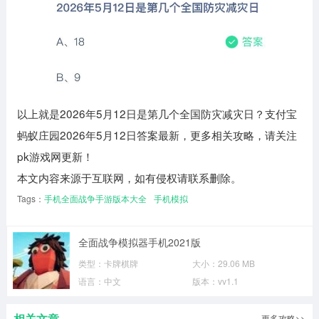
以上就是2026年5月12日是第几个全国防灾减灾日？支付宝
蚂蚁庄园2026年5月12日答案最新，更多相关攻略，请关注
pk游戏网更新！
本文内容来源于互联网，如有侵权请联系删除。
Tags：
手机全面战争手游版本大全
手机模拟
全面战争模拟器手机2021版
类型：
卡牌棋牌
大小：
29.06 MB
语言：
中文
版本：
vv1.1
相关文章
更多攻略>>