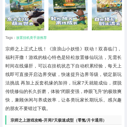
Tags：
放置挂机类手游推荐
宗师之上
正式上线！《浪浪山小妖怪》联动！双喜临门，
福利开撒！游戏的核心特色是轻松放置修仙玩法，无需长
时间在线爆肝，可以在挂机状态下自动积累经验，每天上
线即可直接开启边界突破，快速提升边界等级，锁定新玩
法挑战 再加上反套机缘的加持，玩家7天就能成仙，摆脱
传统修仙的长久折磨，体验“闭眼变强，睁眼飞升”的极致爽
快，兼顾休闲与养成效率，让各类玩家长期玩乐。感兴趣
的朋友不要错过下载。
宗师之上游戏攻略-开局7天极速成型（零氪/月卡通用）