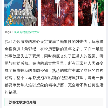
Tags：
疯狂题材的游戏大全
沙耶之歌
游戏的核心设定充满了颠覆性的冲击力，玩家将
全程扮演主角郁纪，在经历悲惨的童年之后，又在一场意
外事故里失去了双亲，同时彻底丧失了正常人的视觉、听
觉与味觉感知。在他的感官世界里，所有正常的人类都变
成了扭曲蠕动的血肉怪物，熟悉的城市变成了腐坏的血肉
迷宫，整个世界都浸泡在粘稠的绝望与疯狂里，每走一步
都要承受常人难以想象的精神折磨，完全看不到任何生活
的希望。
沙耶之歌游戏介绍