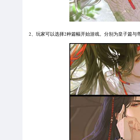
2、玩家可以选择2种篇幅开始游戏。分别为皇子篇与