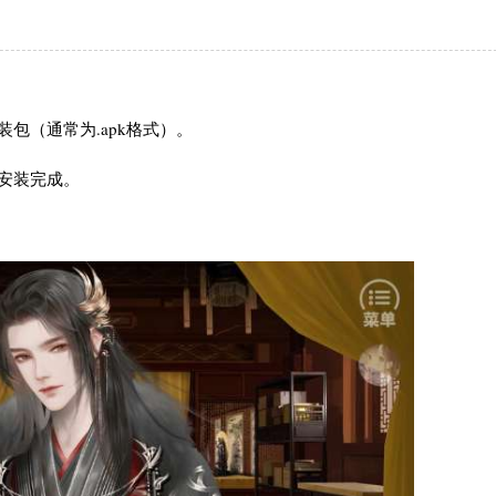
包（通常为.apk格式）。
待安装完成。