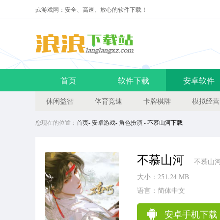
pk游戏网：安全、高速、放心的软件下载！
首页
软件下载
安卓软件
休闲益智
体育竞速
卡牌棋牌
模拟经营
您现在的位置：
首页
-
安卓游戏
-
角色扮演
- 不慕山河下载
不慕山河
不慕山河
大小：251.24 MB
语言：简体中文
安卓手机下载