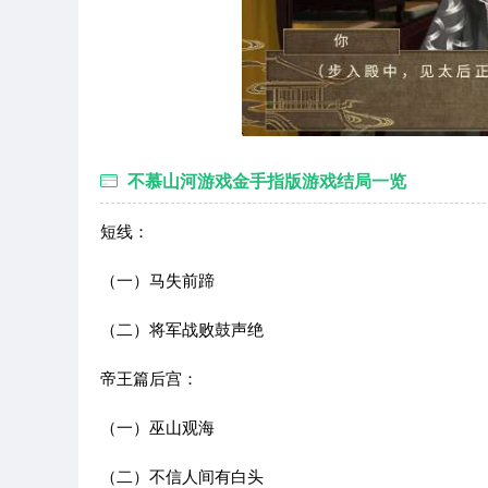
不慕山河游戏金手指版游戏结局一览
短线：
（一）马失前蹄
（二）将军战败鼓声绝
帝王篇后宫：
（一）巫山观海
（二）不信人间有白头