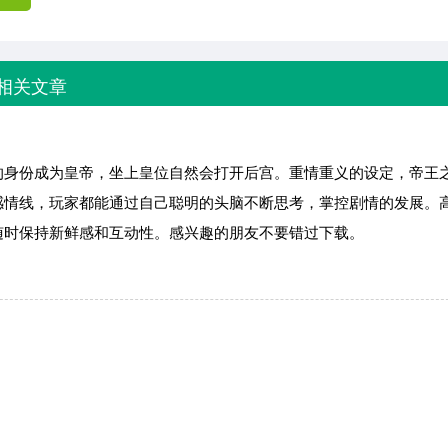
相关文章
的身份成为皇帝，坐上皇位自然会打开后宫。重情重义的设定，帝王
感情线，玩家都能通过自己聪明的头脑不断思考，掌控剧情的发展。
随时保持新鲜感和互动性。感兴趣的朋友不要错过下载。