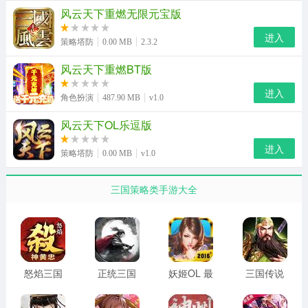
风云天下重燃无限元宝版
进入
策略塔防
0.00 MB
2.3.2
风云天下重燃BT版
进入
角色扮演
487.90 MB
v1.0
风云天下OL乐逗版
进入
策略塔防
0.00 MB
v1.0
三国策略类手游大全
4、玩家可以通过打造装备来获取装备，给武将穿戴后可以
怒焰三国
正统三国
妖姬OL 最
三国传说
杀 官网移
安卓版
新版官网
官方正版
大幅提高武将战斗力。
动版