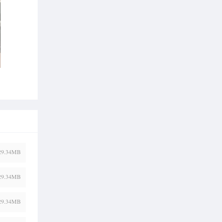
29.34MB
29.34MB
29.34MB