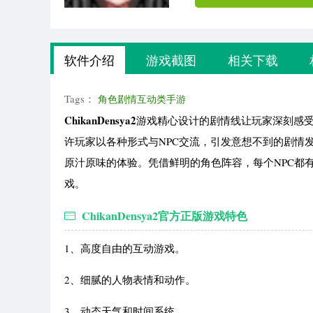
软件介绍
游戏截图
相关下载
Tags：
角色剧情互动类手游
ChikanDensya2
游戏精心设计的剧情线让玩家深刻感
许玩家以各种形式与NPC交流，引发意想不到的剧情
原汁原味的体验。凭借鲜明的角色阵容，每个NPC都有独
戏。
ChikanDensya2官方正版游戏特色
1、高度自由的互动游戏。
2、细腻的人物表情和动作。
3、动态天气和时间系统。