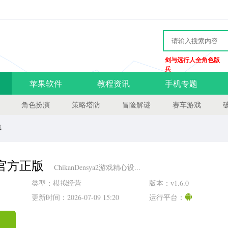
剑与远行人全角色版
兵
苹果软件
教程资讯
手机专题
角色扮演
策略塔防
冒险解谜
赛车游戏
载
a2 官方正版
ChikanDensya2游戏精心设...
类型：模拟经营
版本：v1.6.0
更新时间：2026-07-09 15:20
运行平台：