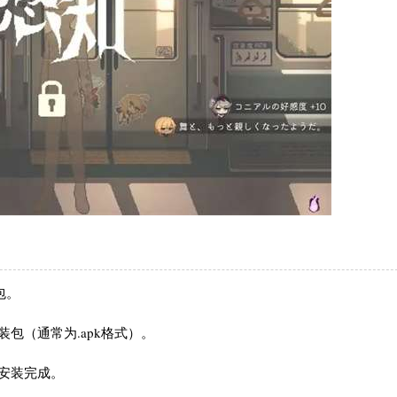
包。
包（通常为.apk格式）。
待安装完成。