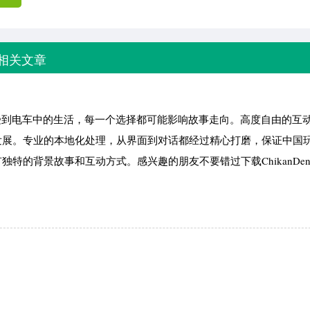
相关文章
受到电车中的生活，每一个选择都可能影响故事走向。高度自由的互
发展。专业的本地化处理，从界面到对话都经过精心打磨，保证中国
特的背景故事和互动方式。感兴趣的朋友不要错过下载ChikanDens