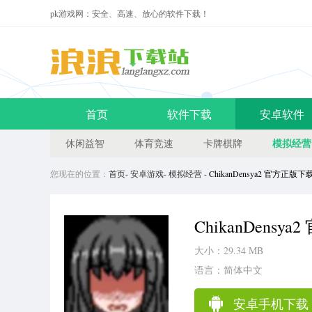
pk游戏网：安全、高速、放心的软件下载！
首页
软件下载
安卓软件
模拟经营
休闲益智
体育竞速
卡牌棋牌
您现在的位置：
首页
-
安卓游戏
-
模拟经营
- ChikanDensya2 官方正版下
ChikanDensy
大小：29.34 MB
语言：简体中文
安卓手机下载