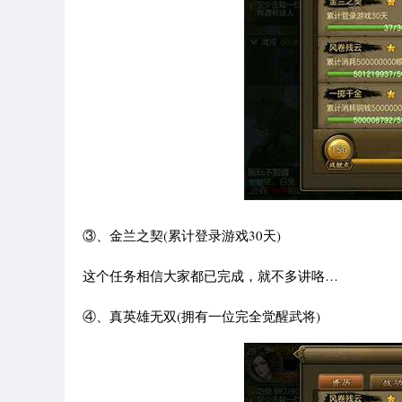
③、金兰之契(累计登录游戏30天)
这个任务相信大家都已完成，就不多讲咯…
④、真英雄无双(拥有一位完全觉醒武将)