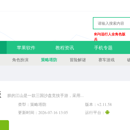
剑与远行人全角色版
兵
苹果软件
教程资讯
手机专题
策略塔防
角色扮演
冒险解谜
赛车游戏
版
朕的江山是一款三国沙盘竞技手游，采用...
类型：策略塔防
版本：v2.11.58
更新时间：2026-07-16 13:05
运行平台：