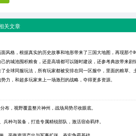
相关文章
画面风格，根据真实的历史故事和地形带来了三国大地图，再现那个
自己的城池囤积粮食，还是高墙都可以随时建设，还参考典故带来剧
来了全球同服玩法，所有玩家都被安排在同一区服中，里面的粮草、
的势力，和超多玩家来上一场激烈的战略，夺得更多资源。
实分布，视野覆盖整片神州，战场局势尽收眼底。
法、兵种与装备，打造专属精锐部队，激活宿命羁绊。
设施，平衡资源产出与军事扩张，夯实争霸基础。