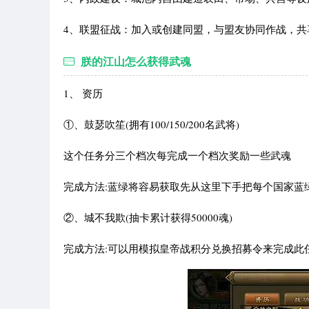
4、联盟征战：加入或创建同盟，与盟友协同作战，
朕的江山怎么获得武魂
1、 资历
①、鼓瑟吹笙(拥有100/150/200名武将)
这个任务分三个档次每完成一个档次奖励一些武魂
完成方法:蓝绿将容易获取先从这里下手把每个国家蓝绿将
②、城不我欺(抽卡累计获得50000魂)
完成方法:可以用模拟皇帝战积分兑换招募令来完成此