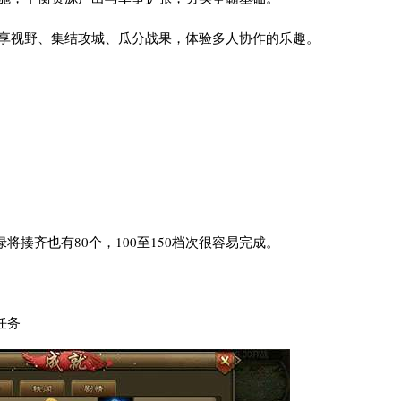
共享视野、集结攻城、瓜分战果，体验多人协作的乐趣。
揍齐也有80个，100至150档次很容易完成。
任务