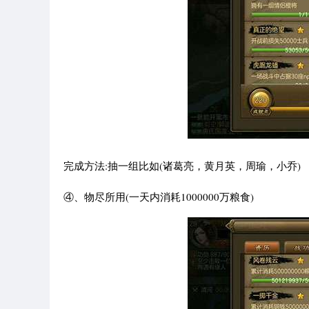
完成方法:抽一组比如(诸葛亮，黄月英，周瑜，小乔)
④、物尽所用(一天内消耗1000000万粮食)