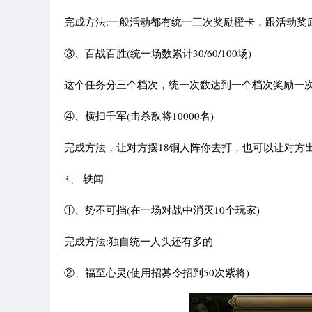
完成方法:一般活动都有统一三次奖励橙卡，跟活动奖
③、百战百胜(统一场数累计30/60/100场)
这个任务分三个档次，统一次数达到一个档次奖励一
④、横扫千军(击杀敌将10000名)
完成方法，让对方摆18铜人阵你去打，也可以让对方
3、 轶闻
①、势不可挡(在一场对战中消灭10个玩家)
完成方法:独自统一人头还有多的
②、福至心灵(使用招募令招到50次紫将)