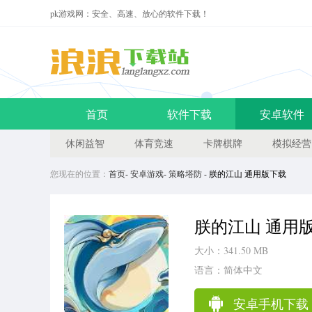
pk游戏网：安全、高速、放心的软件下载！
首页
软件下载
安卓软件
休闲益智
体育竞速
卡牌棋牌
模拟经营
您现在的位置：
首页
-
安卓游戏
-
策略塔防
- 朕的江山 通用版下载
朕的江山 通用
大小：341.50 MB
语言：简体中文
安卓手机下载