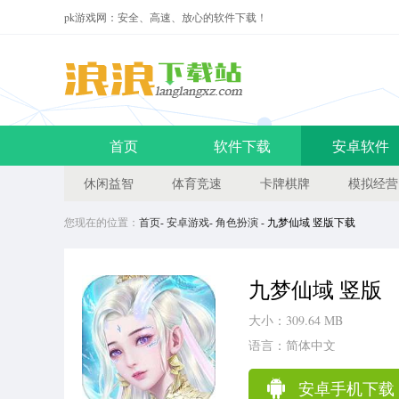
pk游戏网：安全、高速、放心的软件下载！
首页
软件下载
安卓软件
休闲益智
体育竞速
卡牌棋牌
模拟经营
您现在的位置：
首页
-
安卓游戏
-
角色扮演
- 九梦仙域 竖版下载
九梦仙域 竖版
大小：309.64 MB
语言：简体中文
安卓手机下载