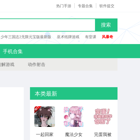
热门手游
专题合集
软件提交
搜索
少年三国志2无限元宝版最新版
巫术纸牌游戏
有堂课
风暴奇
手机合集
破解游戏
动作射击
本类最新
一起回家
魔法少女
完蛋我被