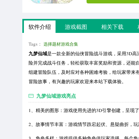
软件介绍
游戏截图
相关下载
Tags：
选择题材游戏合集
九梦仙域
是一款全新的仙侠冒险战斗游戏，采用3D高
险并完成战斗任务，轻松获取丰富奖励和资源，还能
组建冒险队伍，及时应对各种困难考验，给玩家带来
冒险故事，有兴趣的玩家欢迎来本站下载体验。
九梦仙域游戏亮点
1、精美的图形：游戏使用先进的3D引擎创建，呈现
2、故事情节丰富：游戏情节跌宕起伏、悬疑曲折，
3、角色多样：游戏提供多种角色供玩家选择，每个