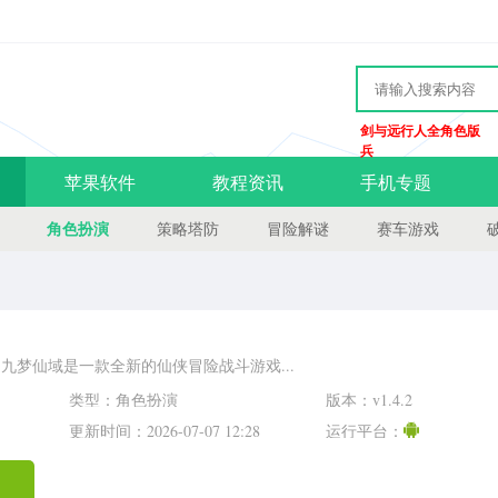
剑与远行人全角色版
兵
苹果软件
教程资讯
手机专题
角色扮演
策略塔防
冒险解谜
赛车游戏
九梦仙域是一款全新的仙侠冒险战斗游戏...
类型：角色扮演
版本：v1.4.2
更新时间：2026-07-07 12:28
运行平台：