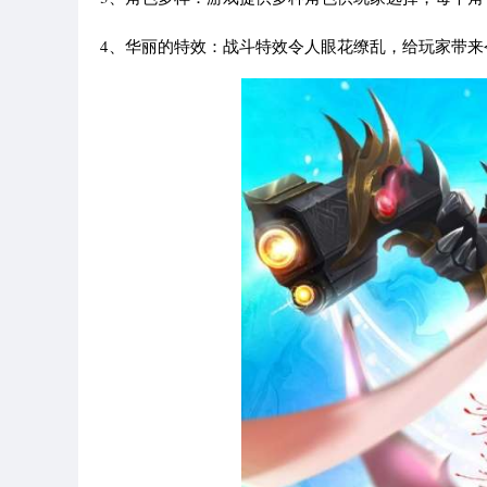
4、华丽的特效：战斗特效令人眼花缭乱，给玩家带