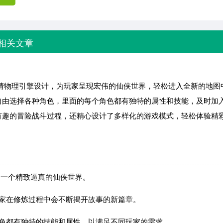
相关文章
清物理引擎设计，为玩家呈现宏伟的仙侠世界，轻松进入全新的地图
自由选择各种角色，里面的每个角色都有独特的属性和技能，及时加
有趣的冒险战斗过程，还精心设计了多样化的游戏模式，轻松体验精
了一个精致逼真的仙侠世界。
玩家在修炼过程中会不断揭开故事的新篇章。
角色都有独特的技能和属性，以满足不同玩家的需求。