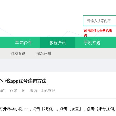
剑与远行人全角色版
兵
苹果软件
教程资讯
手机专题
游戏资讯
游戏评测
华小说app账号注销方法
:05
作者：llx
来源：本站整理
并打开春华小说app，点击【我的】，点击【设置】，点击【账号注销