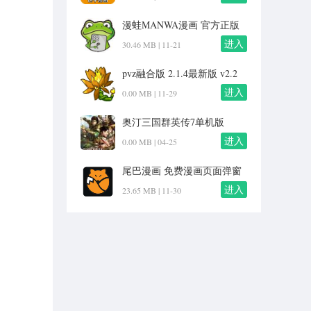
漫蛙MANWA漫画 官方正版
入口下载 v2.0
进入
30.46 MB |
11-21
pvz融合版 2.1.4最新版 v2.2
进入
0.00 MB |
11-29
奥汀三国群英传7单机版
1.002
进入
0.00 MB |
04-25
尾巴漫画 免费漫画页面弹窗
v8.8.0
进入
23.65 MB |
11-30