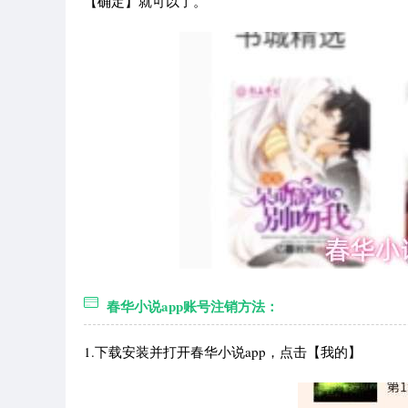
【确定】就可以了。
春华小说app账号注销方法：
1.下载安装并打开春华小说app，点击【我的】