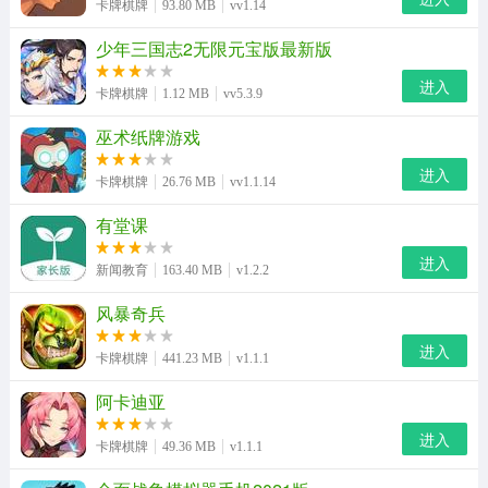
卡牌棋牌
93.80 MB
vv1.14
少年三国志2无限元宝版最新版
进入
卡牌棋牌
1.12 MB
vv5.3.9
巫术纸牌游戏
进入
卡牌棋牌
26.76 MB
vv1.1.14
有堂课
进入
新闻教育
163.40 MB
v1.2.2
风暴奇兵
进入
卡牌棋牌
441.23 MB
v1.1.1
阿卡迪亚
进入
卡牌棋牌
49.36 MB
v1.1.1