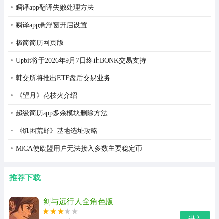
瞬译app翻译失败处理方法
瞬译app悬浮窗开启设置
极简简历网页版
Upbit将于2026年9月7日终止BONK交易支持
韩交所将推出ETF盘后交易业务
《望月》花枝火介绍
超级简历app多余模块删除方法
《饥困荒野》基地选址攻略
MiCA使欧盟用户无法接入多数主要稳定币
推荐下载
剑与远行人全角色版
进入