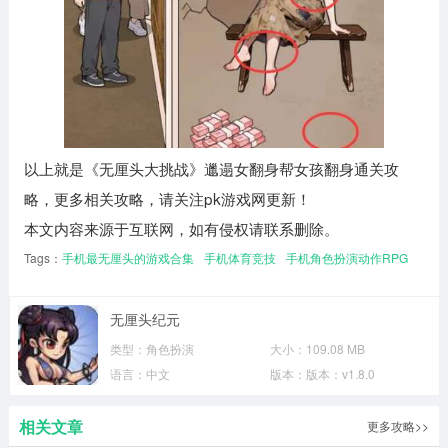
以上就是《无厘头大挑战》邋遢女翻身帮女孩翻身通关攻
略，更多相关攻略，请关注pk游戏网更新！
本文内容来源于互联网，如有侵权请联系删除。
Tags：
手机最无厘头的游戏合集
手机体育竞技
手机角色扮演动作RPG
无厘头纪元
类型：
角色扮演
大小：
109.08 MB
语言：
中文
版本：
版本：v1.8.0
相关文章
更多攻略>>