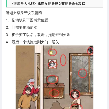
《无厘头大挑战》邋遢女翻身帮女孩翻身通关攻略
邋遢女翻身帮女孩翻身
1、拖动钱到下图所示位置：
2、门需要拖动两次
3、柜子变了以后，双击，拖动钱到欠条
4、最后一个钱拖动到大门，通关