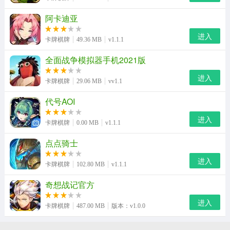
阿卡迪亚
进入
卡牌棋牌
49.36 MB
v1.1.1
全面战争模拟器手机2021版
进入
卡牌棋牌
29.06 MB
vv1.1
代号AOI
进入
卡牌棋牌
0.00 MB
v1.1.1
点点骑士
进入
卡牌棋牌
102.80 MB
v1.1.1
奇想战记官方
进入
卡牌棋牌
487.00 MB
版本：v1.0.0