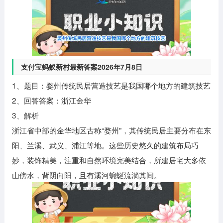
支付宝蚂蚁新村最新答案2026年7月8日
1、题目：婺州传统民居营造技艺是我国哪个地方的建筑技艺
2、回答答案：浙江金华
3、解析
浙江省中部的金华地区古称“婺州”，其传统民居主要分布在东
阳、兰溪、武义、浦江等地。这些历史悠久的建筑布局巧
妙，装饰精美，注重和自然环境完美结合，所建居宅大多依
山傍水，背阴向阳，且有溪河蜿蜒流淌其间。