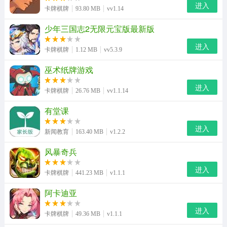
进入
卡牌棋牌
93.80 MB
vv1.14
少年三国志2无限元宝版最新版
进入
卡牌棋牌
1.12 MB
vv5.3.9
巫术纸牌游戏
进入
卡牌棋牌
26.76 MB
vv1.1.14
有堂课
进入
新闻教育
163.40 MB
v1.2.2
风暴奇兵
进入
卡牌棋牌
441.23 MB
v1.1.1
阿卡迪亚
进入
卡牌棋牌
49.36 MB
v1.1.1