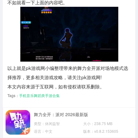
不如就看一下上面的内容吧。
以上就是pk游戏网小编整理带来的舞力全开派对场地模式选
择推荐，更多相关游戏攻略，请关注pk游戏网!
本文内容来源于互联网，如有侵权请联系删除。
Tags：
手机音乐舞蹈类手游合集
舞力全开：派对 2026最新版
类型：
休闲益智
大小：
238.75 MB
语言：
中文
版本：
v0.8.2.153605