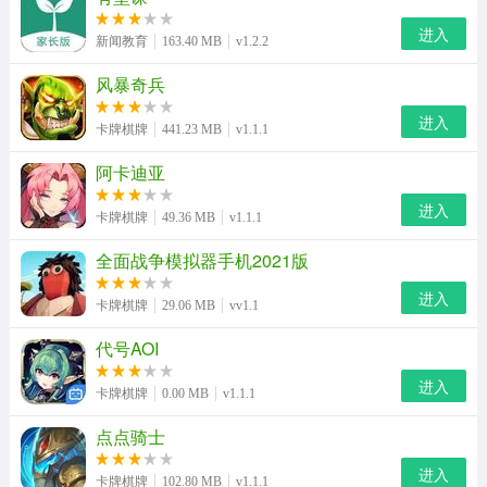
进入
新闻教育
163.40 MB
v1.2.2
风暴奇兵
进入
卡牌棋牌
441.23 MB
v1.1.1
阿卡迪亚
进入
卡牌棋牌
49.36 MB
v1.1.1
全面战争模拟器手机2021版
进入
卡牌棋牌
29.06 MB
vv1.1
代号AOI
进入
卡牌棋牌
0.00 MB
v1.1.1
点点骑士
进入
卡牌棋牌
102.80 MB
v1.1.1