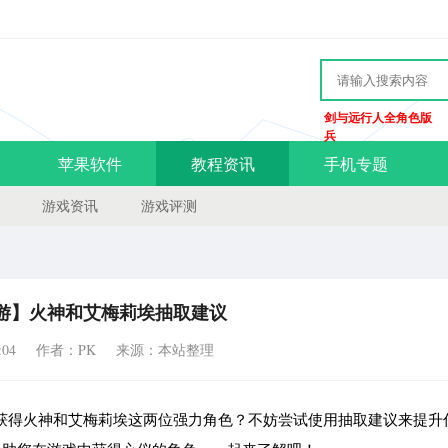
剑与远行人全角色版
兵
苹果软件
教程资讯
手机专题
游戏资讯
游戏评测
游】火神和艾梅莉埃抽取建议
:04
作者：PK
来源：本站整理
获得火神和艾梅莉埃这两位强力角色？不妨尝试使用抽取建议来提升