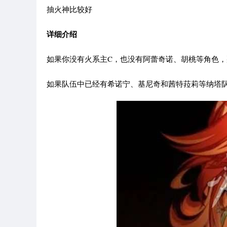
抽火神比较好
详细介绍
如果你没有火系主C，也没有阿蕾奇诺、胡桃等角色，
如果队伍中已经有希诺宁、基尼奇和茜特菈莉等纳塔