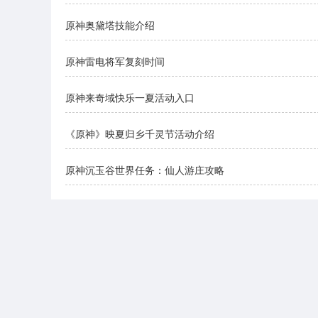
原神奥黛塔技能介绍
原神雷电将军复刻时间
原神来奇域快乐一夏活动入口
《原神》映夏归乡千灵节活动介绍
原神沉玉谷世界任务：仙人游庄攻略