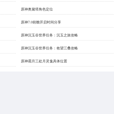
原神奥黛塔角色定位
原神7.0前瞻开启时间分享
原神沉玉谷世界任务：沉玉之旅攻略
原神沉玉谷世界任务：攸望三叠攻略
原神霜月三处月灵龛具体位置