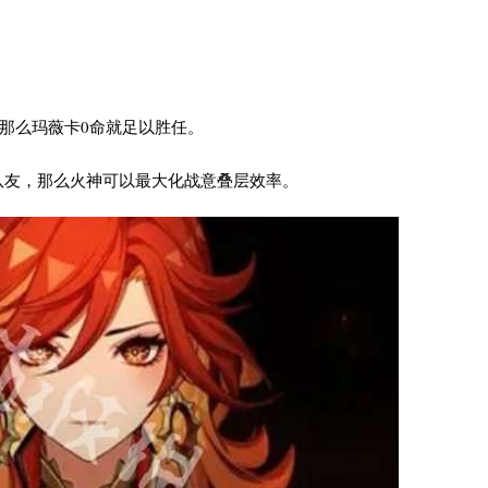
那么玛薇卡0命就足以胜任。
队友，那么火神可以最大化战意叠层效率。