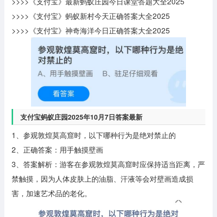
>>>>《支付宝》最新蚂蚁庄园今日课堂答题大全2025
>>>>《支付宝》蚂蚁新村今天正确答案大全2025
>>>>《支付宝》神奇海洋今日正确答案大全2025
支付宝蚂蚁庄园2025年10月7日答案最新
1、参观敦煌莫高窟时，以下哪种行为是绝对禁止的
2、正确答案：用手触摸壁画
3、答案解析：游客在参观敦煌莫高窟时应保持适当距离，严
禁触摸，因为人体皮肤上的油脂、汗液等会对壁画造成损
害，加速艺术品的老化。