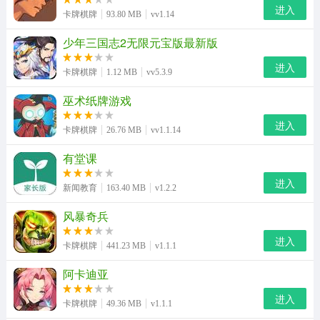
进入
卡牌棋牌
93.80 MB
vv1.14
少年三国志2无限元宝版最新版
进入
卡牌棋牌
1.12 MB
vv5.3.9
巫术纸牌游戏
进入
卡牌棋牌
26.76 MB
vv1.1.14
有堂课
进入
新闻教育
163.40 MB
v1.2.2
风暴奇兵
进入
卡牌棋牌
441.23 MB
v1.1.1
阿卡迪亚
进入
卡牌棋牌
49.36 MB
v1.1.1