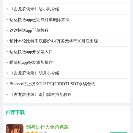
《古龙群侠录》陆小凤介绍
达达快送app已完成订单删除方法
达达快送app下单教程
预计本轮比特币底部价4.4万美元将于10月底出现
达达快送app开发票入口
喵喵机app好友添加操作
《古龙群侠录》明月心介绍
Binance将上线KOUSDT和RDDTUSDT永续合约
《古龙群侠录》奇门阵容搭配攻略
推荐下载
剑与远行人全角色版