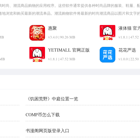
供时尚、潮流商品购物的应用程序。这些软件通常提供各种时尚品牌的服装、鞋履、
随地浏览和购买最新的潮流单品。潮流购物软件将最新的时尚潮流商品以图片和文字
潮流单品。潮流购物软件通常会提供限时折扣和特惠活动，让用户可以享受折扣优惠
惠聚
液体猫 官
 MB
v3.4.0 | 90.26 MB
v1.8.1 | 47.5
YETIMALL 官网正版
花花严选
7 MB
v1.8.1 | 47.52 MB
v1.0.0 | 22.5
《饥困荒野》中庭位置一览
COMP币怎么下载
书漫阁网页版登录入口