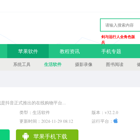
剑与远行人全角色版
兵
苹果软件
教程资讯
手机专题
生活软件
系统工具
摄影录像
图书阅读
是抖音正式推出的在线购物平台...
类型：生活软件
版本：v32.2.0
更新时间：2024-11-29 08:12
运行平台：
苹果手机下载