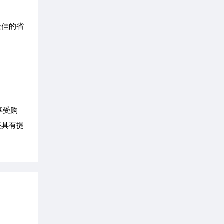
极佳的省
享受购
还具有提