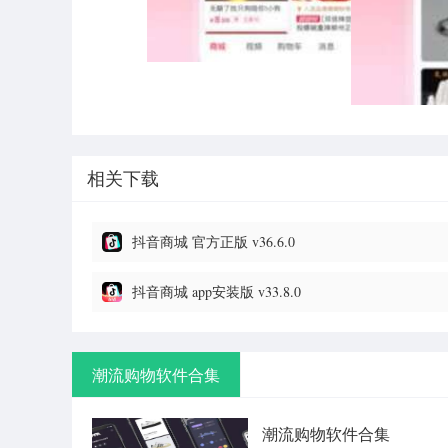
相关下载
抖音商城 官方正版 v36.6.0
抖音商城 app安装版 v33.8.0
潮流购物软件合集
潮流购物软件合集