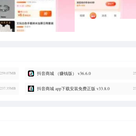
259.07MB
抖音商城 （赚钱版） v36.6.0
2
237.35MB
抖音商城 app下载安装免费正版 v33.8.0
2