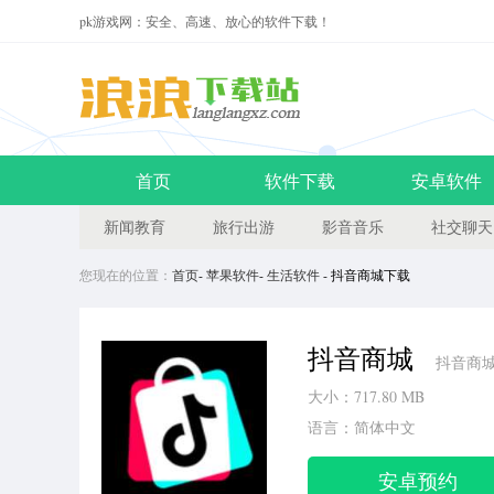
pk游戏网：安全、高速、放心的软件下载！
首页
软件下载
安卓软件
新闻教育
旅行出游
影音音乐
社交聊天
您现在的位置：
首页
-
苹果软件
-
生活软件
- 抖音商城下载
抖音商城
抖音商城
大小：717.80 MB
语言：简体中文
安卓预约