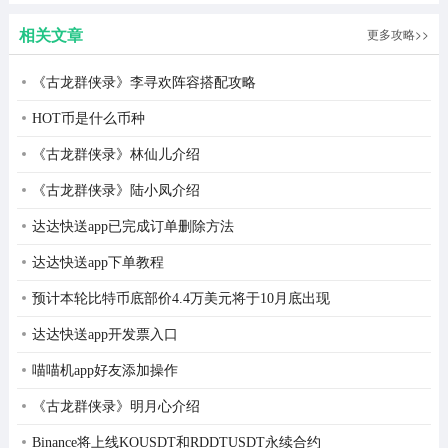
相关文章
更多攻略>>
《古龙群侠录》李寻欢阵容搭配攻略
HOT币是什么币种
《古龙群侠录》林仙儿介绍
《古龙群侠录》陆小凤介绍
达达快送app已完成订单删除方法
达达快送app下单教程
预计本轮比特币底部价4.4万美元将于10月底出现
达达快送app开发票入口
喵喵机app好友添加操作
《古龙群侠录》明月心介绍
Binance将上线KOUSDT和RDDTUSDT永续合约