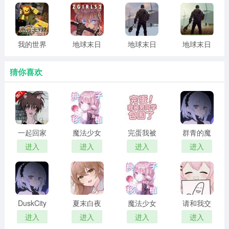
生存 手机
下载
器
下载
版
我的世界
地球末日
地球末日
地球末日
末日生存
生存少女Z
生存最新
生存破解
100天
破解版无
版本
版无限购
猜你喜欢
限资源版
买安卓
一起回家
魔法少女
完蛋我被
群青的魔
吧 汉化版
露娜的灾
男同学包
女 2026最
进入
进入
进入
进入
难 官方正
围了 完整
新版
版
版
DuskCity
夏末白夜
魔法少女
请和我交
汉化版
露娜的灾
往吧孙笑
进入
进入
进入
进入
难 安卓移
川前辈