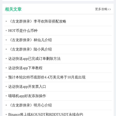
相关文章
更多攻略>>
《古龙群侠录》李寻欢阵容搭配攻略
HOT币是什么币种
《古龙群侠录》林仙儿介绍
《古龙群侠录》陆小凤介绍
达达快送app已完成订单删除方法
达达快送app下单教程
预计本轮比特币底部价4.4万美元将于10月底出现
达达快送app开发票入口
喵喵机app好友添加操作
《古龙群侠录》明月心介绍
Binance将上线KOUSDT和RDDTUSDT永续合约