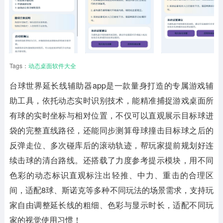
Tags：
动态桌面软件大全
台球世界延长线辅助器app
是一款量身打造的专属游戏辅
助工具，依托动态实时识别技术，能精准捕捉游戏桌面所
有球的实时坐标与相对位置，不仅可以直观展示目标球进
袋的完整直线路径，还能同步测算母球撞击目标球之后的
反弹走位、多次碰库后的滚动轨迹，帮玩家提前规划好连
续击球的清台路线。还搭载了力度参考提示模块，用不同
色彩的动态标识直观标注出轻推、中力、重击的合理区
间，适配8球、斯诺克等多种不同玩法的场景需求，支持玩
家自由调整延长线的粗细、色彩与显示时长，适配不同玩
家的视觉使用习惯！