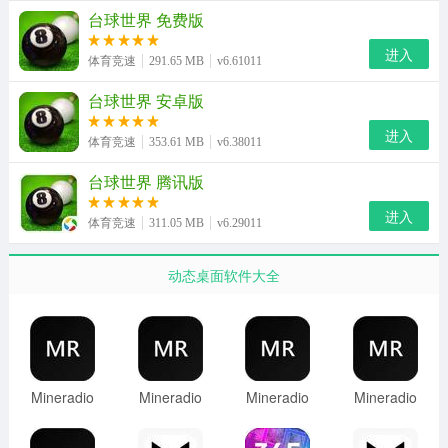
台球世界 免费版
进入
体育竞速
291.65 MB
v6.61011
台球世界 安卓版
进入
体育竞速
353.61 MB
v6.38011
台球世界 腾讯版
进入
体育竞速
311.05 MB
v6.29011
动态桌面软件大全
Mineradio
Mineradio
Mineradio
Mineradio
官方网站
手机版官
官方版
音乐播放
入口
网网址
器