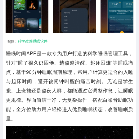
Tags：
科学改善睡眠软件
睡眠时间
APP是一款专为用户打造的科学睡眠管理工具，
针对“睡了很久仍困倦、越熬越清醒、起床困难”等睡眠痛
点，基于90分钟睡眠周期原理，帮用户计算更适合的入睡
与起床时间，避开被闹钟叫醒的痛苦时刻。无论是学生
党、上班族还是熬夜人群，都能通过它调整作息，让睡眠
更规律。界面简洁干净，无复杂操作，搭配白噪音助眠功
能，全方位助力用户轻松进入优质睡眠状态，改善睡眠质
量。