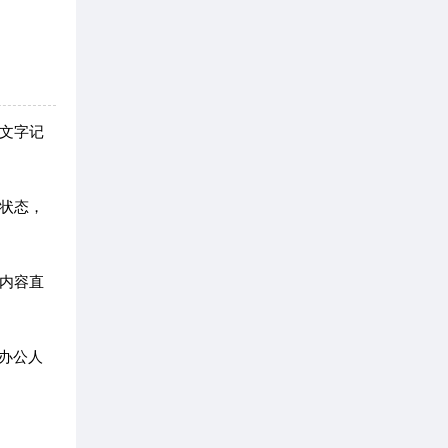
文字记
状态，
内容直
办公人