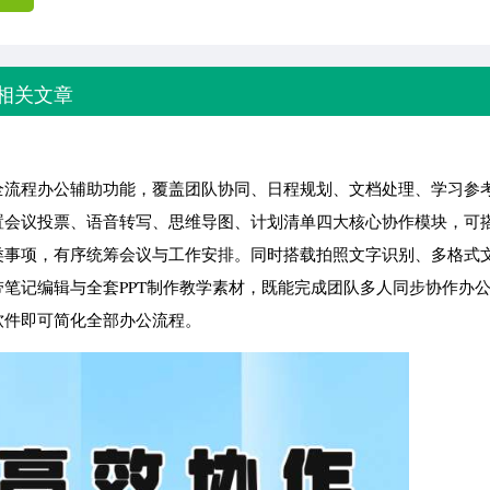
相关文章
全流程办公辅助功能，覆盖团队协同、日程规划、文档处理、学习参
置会议投票、语音转写、思维导图、计划清单四大核心协作模块，可
类事项，有序统筹会议与工作安排。同时搭载拍照文字识别、多格式
笔记编辑与全套PPT制作教学素材，既能完成团队多人同步协作办
软件即可简化全部办公流程。