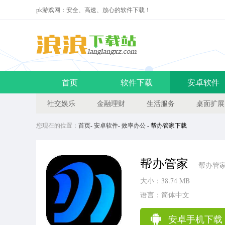
pk游戏网：安全、高速、放心的软件下载！
首页
软件下载
安卓软件
社交娱乐
金融理财
生活服务
桌面扩展
您现在的位置：
首页
-
安卓软件
-
效率办公
- 帮办管家下载
帮办管家
帮办管家
大小：38.74 MB
语言：简体中文
安卓手机下载