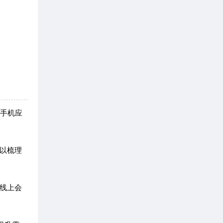
少手机应
以梳理
线上会