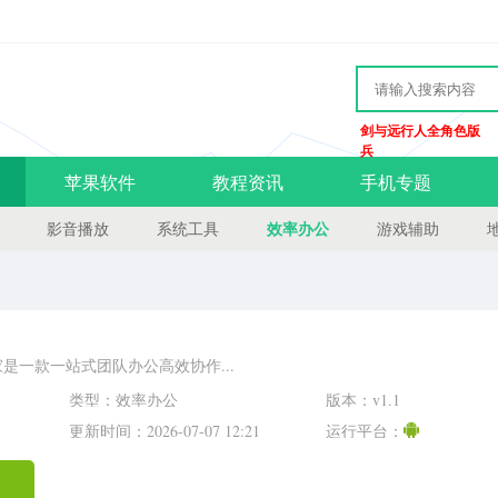
剑与远行人全角色版
兵
苹果软件
教程资讯
手机专题
效率办公
影音播放
系统工具
游戏辅助
是一款一站式团队办公高效协作...
类型：效率办公
版本：v1.1
更新时间：2026-07-07 12:21
运行平台：