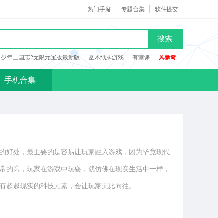
热门手游
专题合集
软件提交
搜索
少年三国志2无限元宝版最新版
巫术纸牌游戏
有堂课
风暴奇
手机合集
的好处，最主要的是容易让玩家融入游戏，因为毕竟现代
常的高，玩家在游戏中玩耍，就仿佛在现实生活中一样，
有超越现实的科技元素，会让玩家无比向往。