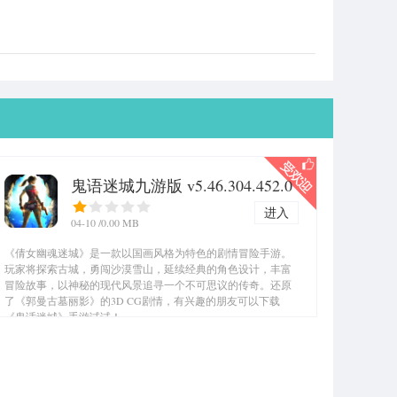
鬼语迷城九游版 v5.46.304.452.0
进入
04-10
/0.00 MB
《倩女幽魂迷城》是一款以国画风格为特色的剧情冒险手游。
玩家将探索古城，勇闯沙漠雪山，延续经典的角色设计，丰富
冒险故事，以神秘的现代风景追寻一个不可思议的传奇。还原
了《郭曼古墓丽影》的3D CG剧情，有兴趣的朋友可以下载
《鬼话迷城》手游试试！...