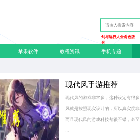
剑与远行人全角色版
兵
苹果软件
教程资讯
手机专题
现代风手游推荐
现代风的游戏非常多，这种设定有很多
风就是按照现实设计的，所以真实度非
而且现代风的游戏科技都很不错，甚至
...