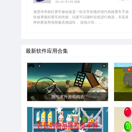
04-10
/53.94 MB
速度传奇疯狂赛车修改版是一款非常刺激的现代风格赛车手游
快速掌握好赛车的性能，玩家可以随时在线进行挑选，丰富多
样的赛道和地形极具挑战性， 游戏介绍 。...
最新软件应用合集
掘地求升游戏精选