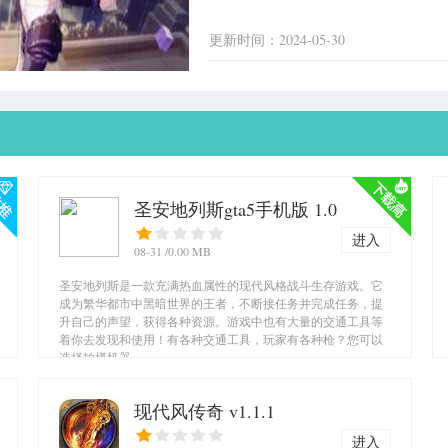
更新时间：2024-05-30
圣安地列斯gta5手机版 1.0
进入
08-31
/0.00 MB
圣安地列斯是一款充满热血属性的现代风格战斗生存游戏。它
成为繁华都市中黑暗世界的王者，不断接任务并完成任务，提
升自己的声望，获得各种资源。游戏中也有大量的交通工具等
着你去发现和使用！有各种交通工具，玩家有各种枪？您可以
选择拍摄机器。...
现代风传奇 v1.1.1
进入