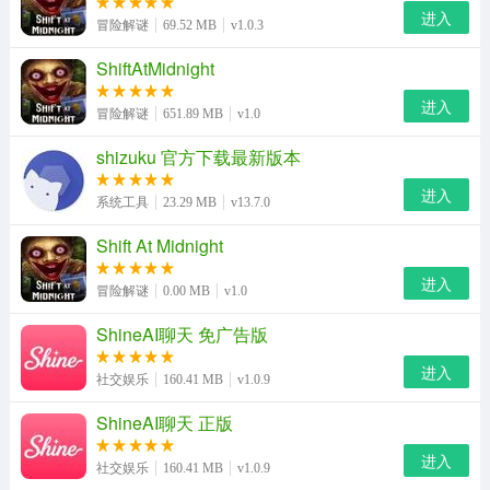
进入
冒险解谜
69.52 MB
v1.0.3
ShiftAtMidnight
进入
冒险解谜
651.89 MB
v1.0
shizuku 官方下载最新版本
进入
系统工具
23.29 MB
v13.7.0
Shift At Midnight
进入
冒险解谜
0.00 MB
v1.0
ShineAI聊天 免广告版
进入
社交娱乐
160.41 MB
v1.0.9
ShineAI聊天 正版
进入
社交娱乐
160.41 MB
v1.0.9