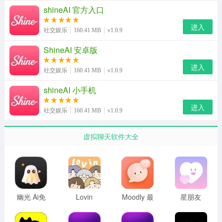
2、输入电子邮箱。
shineAI 官方入口
进入
社交娱乐
160.41 MB
v1.0.9
ShineAI 安卓版
进入
社交娱乐
160.41 MB
v1.0.9
shineAI 小手机
进入
社交娱乐
160.41 MB
v1.0.9
虚拟聊天软件大全
幽光 Ai免
Lovin
Moodly 最
星朋友
费版
新版