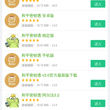
进入
游戏辅助
10.74 MB
v6.0
和平密钥透 安卓版
进入
游戏辅助
10.75 MB
v3.0
和平密钥透官方版攻略-新手教程
和平密钥透 稳定版
1、在本站下载布丁直装，设置好后即可直接进入游戏。
进入
游戏辅助
10.65 MB
v3.4
和平密钥透 手机版
进入
游戏辅助
10.74 MB
v6.0
和平密钥透 v3.0官方最新版下载
进入
游戏辅助
10.75 MB
v3.0
和平密钥透 阿尔法3.2
进入
游戏辅助
10.65 MB
v3.4