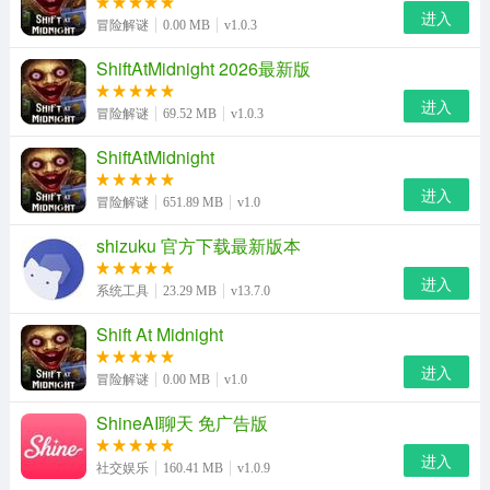
进入
冒险解谜
0.00 MB
v1.0.3
ShiftAtMidnight 2026最新版
进入
冒险解谜
69.52 MB
v1.0.3
ShiftAtMidnight
进入
冒险解谜
651.89 MB
v1.0
shizuku 官方下载最新版本
进入
系统工具
23.29 MB
v13.7.0
Shift At Midnight
进入
冒险解谜
0.00 MB
v1.0
ShineAI聊天 免广告版
进入
社交娱乐
160.41 MB
v1.0.9