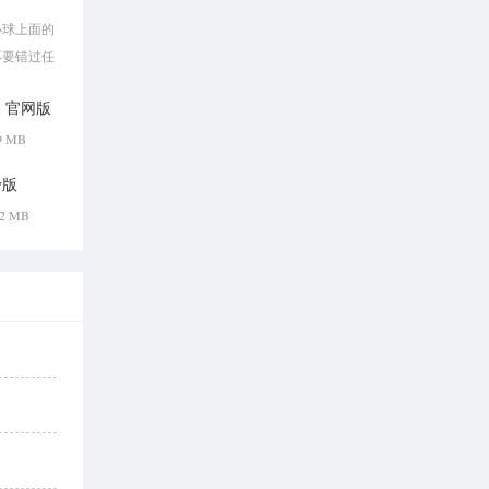
小球上面的
不要错过任
 官网版
89 MB
v版
.12 MB