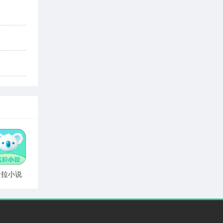
考拉小说
v1.0.1