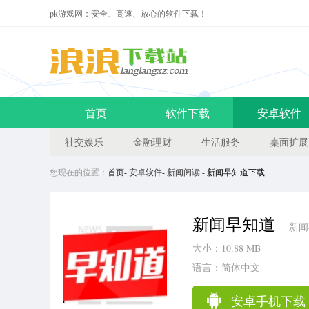
pk游戏网：安全、高速、放心的软件下载！
首页
软件下载
安卓软件
社交娱乐
金融理财
生活服务
桌面扩展
您现在的位置：
首页
-
安卓软件
-
新闻阅读
- 新闻早知道下载
新闻早知道
新闻
大小：10.88 MB
语言：简体中文
安卓手机下载