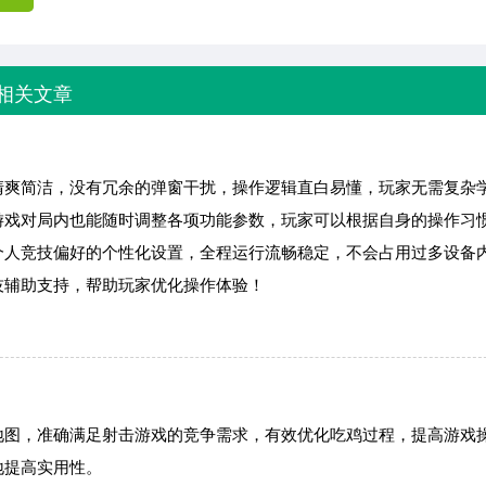
相关文章
清爽简洁，没有冗余的弹窗干扰，操作逻辑直白易懂，玩家无需复杂
游戏对局内也能随时调整各项功能参数，玩家可以根据自身的操作习
个人竞技偏好的个性化设置，全程运行流畅稳定，不会占用过多设备
技辅助支持，帮助玩家优化操作体验！
地图，准确满足射击游戏的竞争需求，有效优化吃鸡过程，提高游戏
地提高实用性。