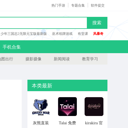
热门手游
专题合集
软件提交
搜索
少年三国志2无限元宝版最新版
巫术纸牌游戏
有堂课
风暴奇
手机合集
地图出行
摄影摄像
新闻阅读
教育学习
本类最新
灰熊直装
Talai 免费
kirakira 官