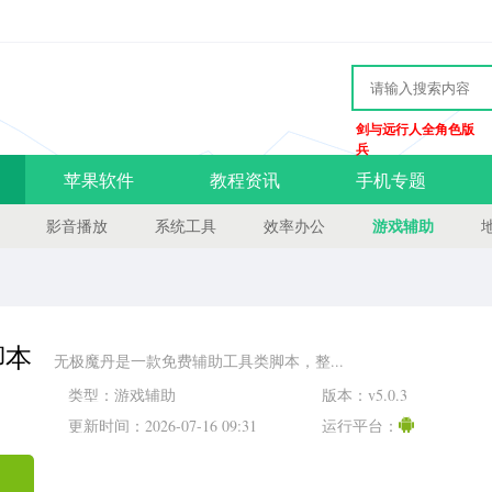
剑与远行人全角色版
兵
苹果软件
教程资讯
手机专题
游戏辅助
影音播放
系统工具
效率办公
脚本
无极魔丹是一款免费辅助工具类脚本，整...
类型：游戏辅助
版本：v5.0.3
更新时间：2026-07-16 09:31
运行平台：