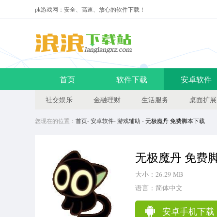
pk游戏网：安全、高速、放心的软件下载！
首页
软件下载
安卓软件
社交娱乐
金融理财
生活服务
桌面扩展
您现在的位置：
首页
-
安卓软件
-
游戏辅助
- 无极魔丹 免费脚本下载
无极魔丹 免费
大小：26.29 MB
语言：简体中文
安卓手机下载