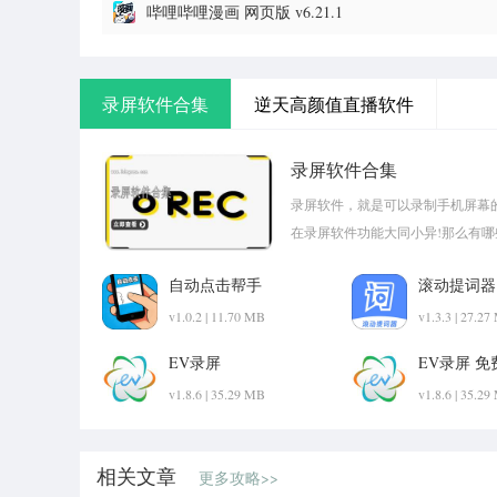
哔哩哔哩漫画 网页版 v6.21.1
录屏软件合集
逆天高颜值直播软件
录屏软件合集
录屏软件，就是可以录制手机屏幕的
在录屏软件功能大同小异!那么有
的去寻找了!有需要的小伙伴们快来
自动点击帮手
滚动提词器
v1.0.2 | 11.70 MB
v1.3.3 | 27.2
EV录屏
EV录屏 免
v1.8.6 | 35.29 MB
v1.8.6 | 35.2
相关文章
更多攻略>>