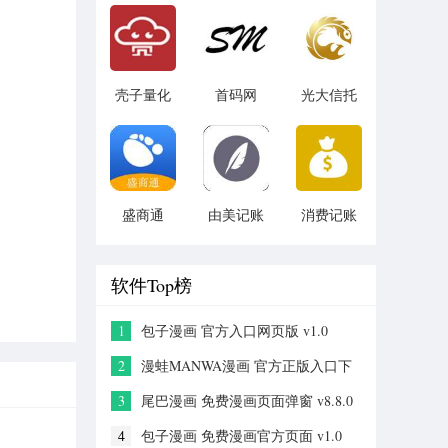
v1.1.3
壳子量化
首码网
光大信托
v1.2.1
v1.0
v5.6.4
盛商通
由美记账
消费记账
v1.0.2
v1.0.1
v3.5
软件Top榜
1
包子漫画 官方入口网页版 v1.0
2
漫蛙MANWA漫画 官方正版入口下
载 v2.0
3
尾巴漫画 免费漫画页面弹窗 v8.8.0
4
包子漫画 免费漫画官方页面 v1.0