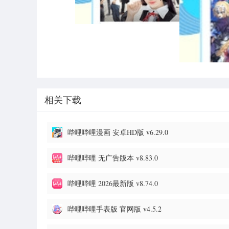
相关下载
哔哩哔哩漫画 安卓HD版 v6.29.0
哔哩哔哩 无广告版本 v8.83.0
哔哩哔哩 2026最新版 v8.74.0
哔哩哔哩手表版 官网版 v4.5.2