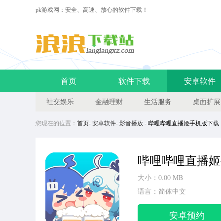
pk游戏网：安全、高速、放心的软件下载！
首页
软件下载
安卓软件
社交娱乐
金融理财
生活服务
桌面扩展
您现在的位置：
首页
-
安卓软件
-
影音播放
- 哔哩哔哩直播姬手机版下载
哔哩哔哩直播姬
大小：0.00 MB
语言：简体中文
安卓预约