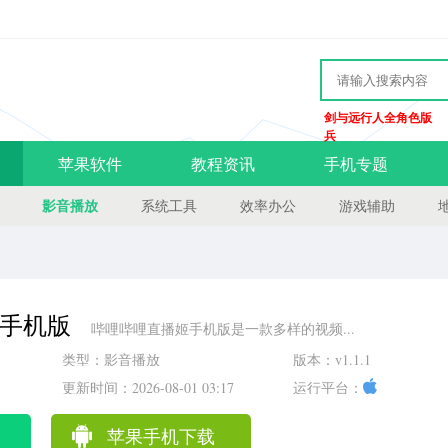
剑与远行人全角色版
兵
苹果软件
教程资讯
手机专题
影音播放
系统工具
效率办公
游戏辅助
手机版
哔哩哔哩直播姬手机版是一款多样的视频...
类型：影音播放
版本：v1.1.1
更新时间：2026-08-01 03:17
运行平台：
苹果手机下载