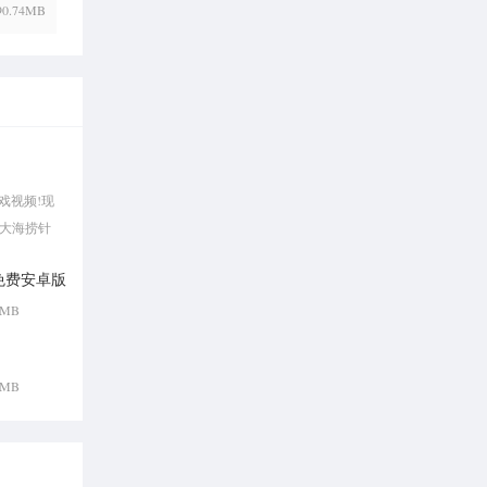
90.74MB
戏视频!现
再大海捞针
免费安卓版
1 MB
4 MB