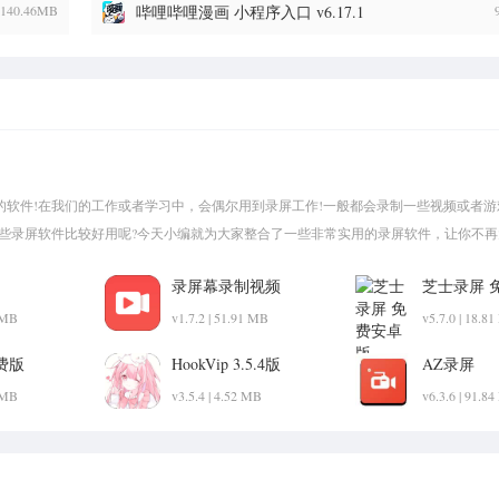
140.46MB
哔哩哔哩漫画 小程序入口 v6.17.1
软件!在我们的工作或者学习中，会偶尔用到录屏工作!一般都会录制一些视频或者游
哪些录屏软件比较好用呢?今天小编就为大家整合了一些非常实用的录屏软件，让你不
下载实用吧!
录屏幕录制视频
芝士录屏 
7 MB
v1.7.2 | 51.91 MB
v5.7.0 | 18.8
费版
HookVip 3.5.4版
AZ录屏
9 MB
v3.5.4 | 4.52 MB
v6.3.6 | 91.8