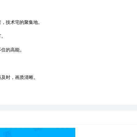
普，技术宅的聚集地。
打。
不住的高能。
。
新及时，画质清晰。