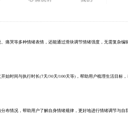
悦、痛哭等多种情绪表情，还能通过滑块调节情绪强度，无需复杂编
时间与执行时长(7天/30天/100天等)，帮助用户梳理生活目标
与分布情况，帮助用户了解自身情绪规律，更好地进行情绪调节与自