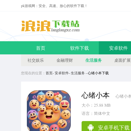
pk游戏网：安全、高速、放心的软件下载！
首页
软件下载
安卓软件
生活服务
社交娱乐
金融理财
桌面扩展
您现在的位置：
首页
-
安卓软件
-
生活服务
- 心绪小本下载
心绪小本
心绪小本
大小：25.88 MB
语言：简体中文
安卓手机下载